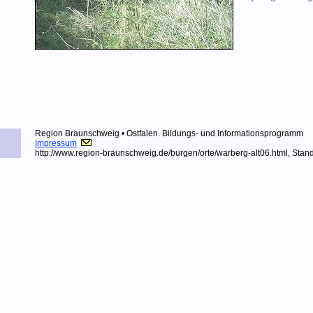
Region Braunschweig • Ostfalen.
Bildungs- und Informationsprogramm
Impressum
http://www.region-braunschweig.de
/burgen/orte/warberg-alt06.html, Sta