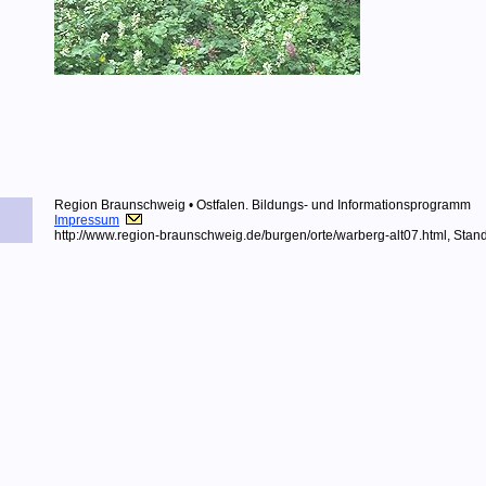
Region Braunschweig • Ostfalen.
Bildungs- und Informationsprogramm
Impressum
http://www.region-braunschweig.de
/burgen/orte/warberg-alt07.html, Sta