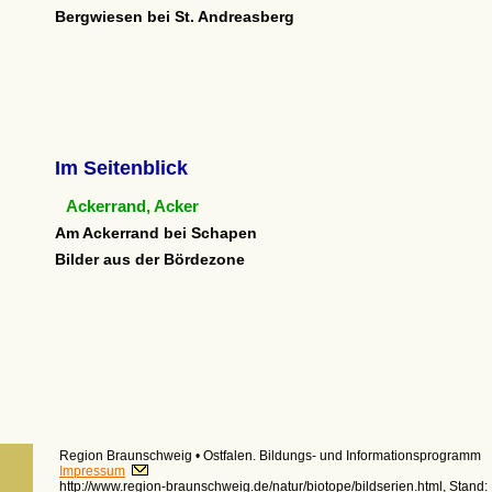
Bergwiesen bei St. Andreasberg
Im Seitenblick
Ackerrand, Acker
Am Ackerrand bei Schapen
Bilder aus der Bördezone
Region Braunschweig • Ostfalen.
Bildungs- und Informationsprogramm
Impressum
http://www.region-braunschweig.de
/natur/biotope/bildserien.html, Stan