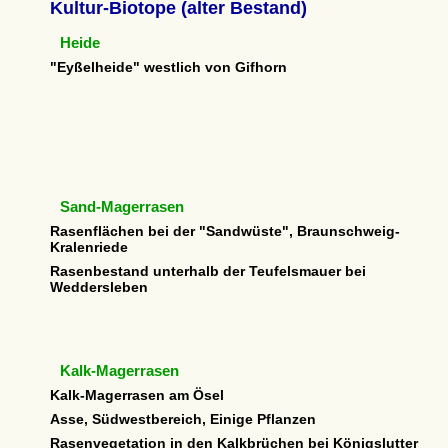
Kultur-Biotope (alter Bestand)
Heide
"Eyßelheide" westlich von Gifhorn
Sand-Magerrasen
Rasenflächen bei der "Sandwüste", Braunschweig-
Kralenriede
Rasenbestand unterhalb der Teufelsmauer bei
Weddersleben
Kalk-Magerrasen
Kalk-Magerrasen am Ösel
Asse, Südwestbereich, Einige Pflanzen
Rasenvegetation in den Kalkbrüchen bei Königslutter